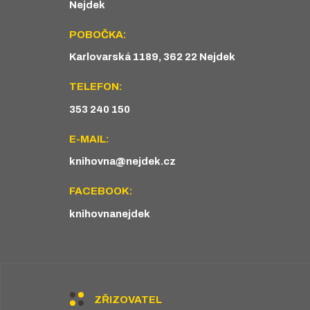
Nejdek
POBOČKA:
Karlovarská 1189, 362 22 Nejdek
TELEFON:
353 240 150
E-MAIL:
knihovna@nejdek.cz
FACEBOOK:
knihovnanejdek
ZŘIZOVATEL