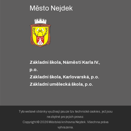
Město Nejdek
Základní škola, Náměstí Karla IV.,
p.o.
Základní škola, Karlovarská, p.o.
Základní umělecká škola, p.o.
Tyto webové stránky využívají pouze tzv. technické cookies, jež jsou
nezbytné pro jejich provoz.
Copyright © 2026 Městská knihovna Nejdek. Všechna práva
vyhrazena.